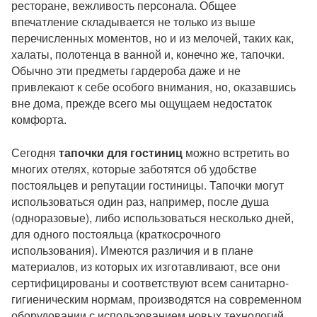
ресторане, вежливость персонала. Общее
впечатление складывается не только из выше
перечисленных моментов, но и из мелочей, таких как,
халаты, полотенца в ванной и, конечно же, тапочки.
Обычно эти предметы гардероба даже и не
привлекают к себе особого внимания, но, оказавшись
вне дома, прежде всего мы ощущаем недостаток
комфорта.
Сегодня
тапочки для гостиниц
можно встретить во
многих отелях, которые заботятся об удобстве
постояльцев и репутации гостиницы. Тапочки могут
использоваться один раз, например, после душа
(одноразовые), либо использоваться несколько дней,
для одного постояльца (краткосрочного
использования). Имеются различия и в плане
материалов, из которых их изготавливают, все они
сертифицированы и соответствуют всем санитарно-
гигиеническим нормам, производятся на современном
оборудовании с использованием новых технологий.