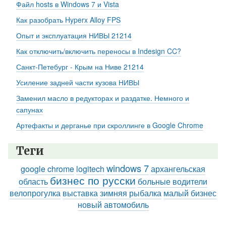
Файл hosts в Windows 7 и Vista
Как разобрать Hyperx Alloy FPS
Опыт и эксплуатация НИВЫ 21214
Как отключить/включить переносы в Indesign CC?
Санкт-Петебург - Крым на Ниве 21214
Усиление задней части кузова НИВЫ
Заменил масло в редукторах и раздатке. Немного и
сапунах
Артефакты и дерганье при скроллинге в Google Chrome
Теги
windows 7
google chrome
logitech
архангельская
бизнес по русски
область
больные водители
велопрогулка
выставка
зимняя рыбалка
малый бизнес
новый автомобиль