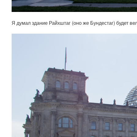
Я думал здание Райхштаг (оно же Бундестаг) будет в