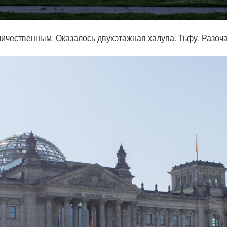
еличественным. Оказалось двухэтажная халупа. Тьфу. Разоч