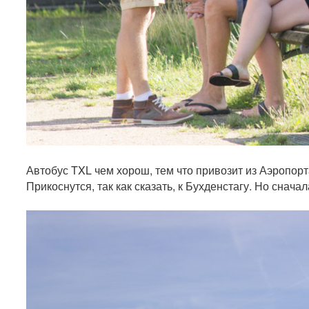
Автобус TXL чем хорош, тем что привозит из Аэропорт
Прикоснутся, так как сказать, к Бухденстагу. Но снача