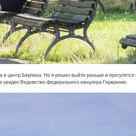
а в центр Берлина. Но я решил выйти раньше и прогулятся 
ла увидел
Ведомство федерального канцлера Германию.