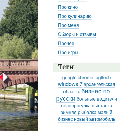
Про кино
Про кулинарию
Про меня
Обзоры и отзывы
Прочее
Про игры
Теги
google chrome
logitech
windows 7
архангельская
бизнес по
область
русски
больные водители
велопрогулка
выставка
зимняя рыбалка
малый
бизнес
новый автомобиль