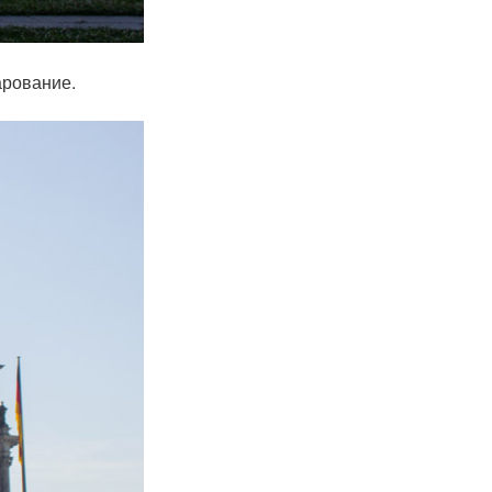
арование.