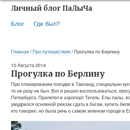
Личный блог
ПаЛыЧа
Блог
Где был?
Главная
/
Про путешествия
/ Прогулка по Берлину
10 Августа 2014
Прогулка по Берлину
При планировании поездки в Таиланд, специально купи
то не разу не был. Вот и решил воспользоваться, прогу
Петербурга. Прилетел в аэропорт Тегель. Елы палы, во
умудрился основной рюкзак сдать в багаж, купить биле
кто говорил, но была речь о самом зеленом городе в Е